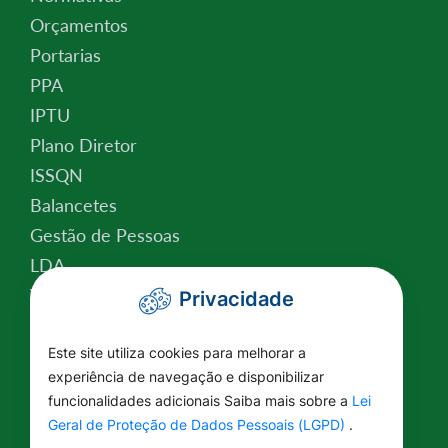
Orçamentos
Portarias
PPA
IPTU
Plano Diretor
ISSQN
Balancetes
Gestão de Pessoas
LDA
Valor da Terra Nua
Privacidade
Conselho Tutelar
Relatório de Atividades
Este site utiliza cookies para melhorar a
experiência de navegação e disponibilizar
Plano Estratégico Institucional
funcionalidades adicionais Saiba mais sobre a
Lei
Lei Federal nº 14.129/2021
Geral de Proteção de Dados Pessoais (LGPD)
.
Saúde