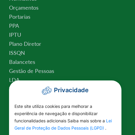
Orçamentos
Portarias
PPA
IPTU
Plano Diretor
ISSQN
Balancetes
Gestão de Pessoas
LDA
Valor da Terra Nua
Privacidade
Conselho Tutelar
Relatório de Atividades
Este site utiliza cookies para melhorar a
experiência de navegação e disponibilizar
Plano Estratégico Institucional
funcionalidades adicionais Saiba mais sobre a
Lei
Lei Federal nº 14.129/2021
Geral de Proteção de Dados Pessoais (LGPD)
.
Saúde