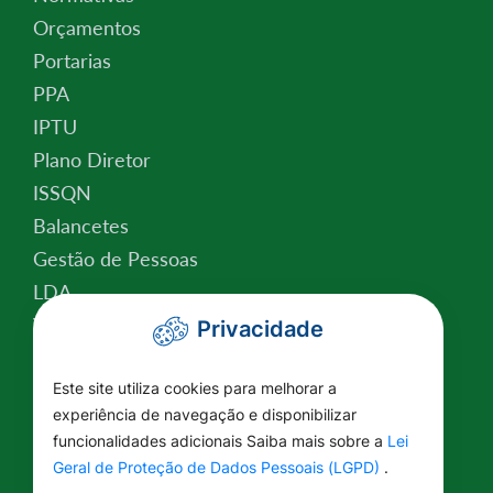
Orçamentos
Portarias
PPA
IPTU
Plano Diretor
ISSQN
Balancetes
Gestão de Pessoas
LDA
Valor da Terra Nua
Privacidade
Conselho Tutelar
Relatório de Atividades
Este site utiliza cookies para melhorar a
experiência de navegação e disponibilizar
Plano Estratégico Institucional
funcionalidades adicionais Saiba mais sobre a
Lei
Lei Federal nº 14.129/2021
Geral de Proteção de Dados Pessoais (LGPD)
.
Saúde