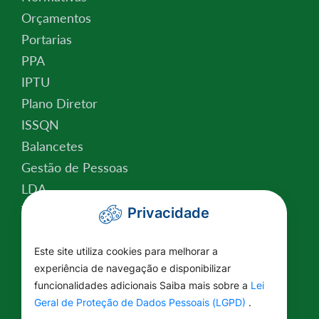
Orçamentos
Portarias
PPA
IPTU
Plano Diretor
ISSQN
Balancetes
Gestão de Pessoas
LDA
Valor da Terra Nua
Privacidade
Conselho Tutelar
Relatório de Atividades
Este site utiliza cookies para melhorar a
experiência de navegação e disponibilizar
Plano Estratégico Institucional
funcionalidades adicionais Saiba mais sobre a
Lei
Lei Federal nº 14.129/2021
Geral de Proteção de Dados Pessoais (LGPD)
.
Saúde