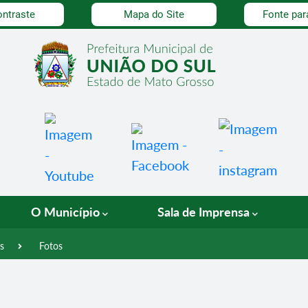
dade
ontraste
Mapa do Site
Fonte par
O Município
Sala de Imprensa
s
Fotos