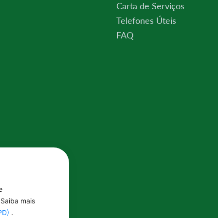
Carta de Serviços
Telefones Úteis
FAQ
e
 Saiba mais
GPD)
.