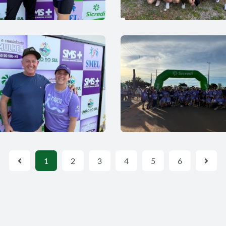
1
2
3
4
5
6