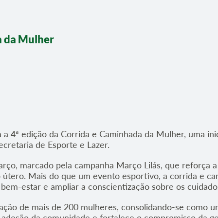
a da Mulher
a a 4ª edição da Corrida e Caminhada da Mulher, uma ini
cretaria de Esporte e Lazer.
março, marcado pela campanha Março Lilás, que reforça 
 útero. Mais do que um evento esportivo, a corrida e c
 bem-estar e ampliar a conscientização sobre os cuidad
ipação de mais de 200 mulheres, consolidando-se como 
e adesão da comunidade e fortalece o compromisso da ges