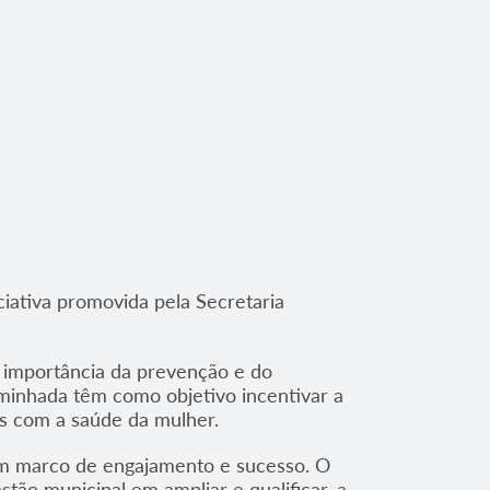
ciativa promovida pela Secretaria
a importância da prevenção e do
aminhada têm como objetivo incentivar a
os com a saúde da mulher.
um marco de engajamento e sucesso. O
tão municipal em ampliar e qualificar, a