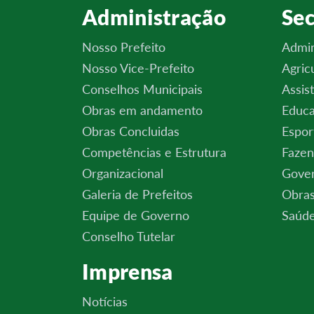
Administração
Sec
Nosso Prefeito
Admin
Nosso Vice-Prefeito
Agric
Conselhos Municipais
Assis
Obras em andamento
Educa
Obras Concluidas
Espor
Competências e Estrutura
Fazen
Organizacional
Gove
Galeria de Prefeitos
Obras
Equipe de Governo
Saúde
Conselho Tutelar
Imprensa
Notícias