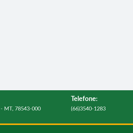
Telefone:
ul - MT, 78543-000
(66)3540-1283