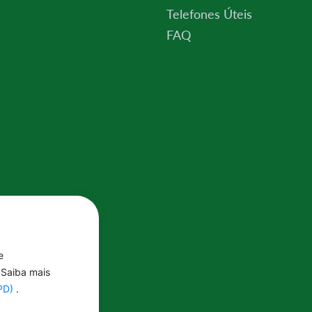
Telefones Úteis
FAQ
e
 Saiba mais
GPD)
.