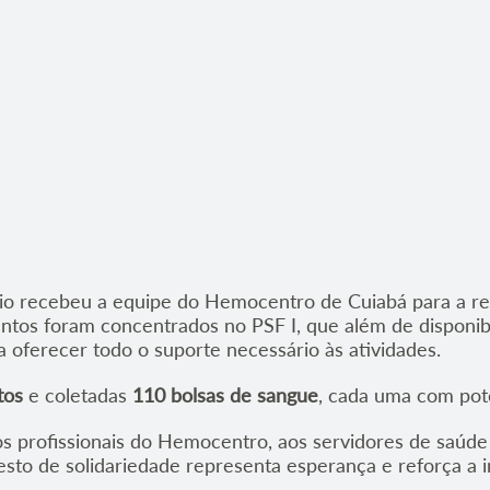
ípio recebeu a equipe do Hemocentro de Cuiabá para a r
ntos foram concentrados no PSF I, que além de disponibil
ra oferecer todo o suporte necessário às atividades.
tos
e coletadas
110 bolsas de sangue
, cada uma com pote
os profissionais do Hemocentro, aos servidores de saúde 
sto de solidariedade representa esperança e reforça a i