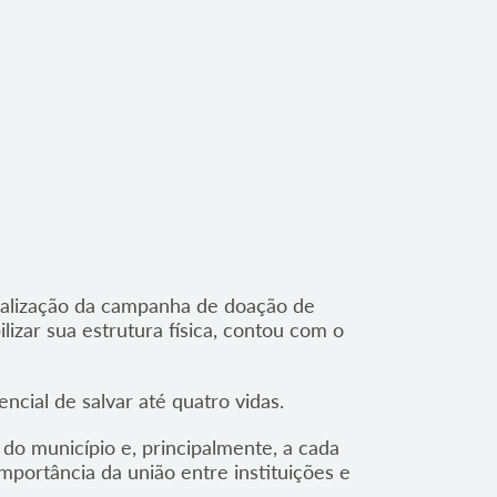
ealização da campanha de doação de
izar sua estrutura física, contou com o
ncial de salvar até quatro vidas.
do município e, principalmente, a cada
mportância da união entre instituições e