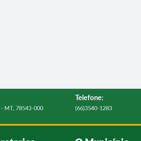
Telefone:
ul - MT, 78543-000
(66)3540-1283