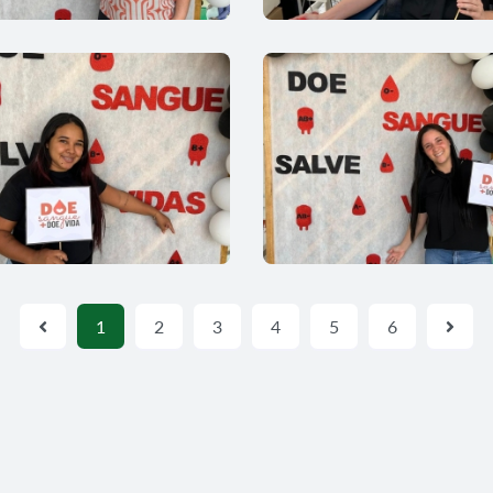
1
2
3
4
5
6