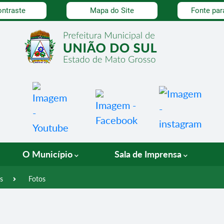
dade
ontraste
Mapa do Site
Fonte par
O Município
Sala de Imprensa
s
Fotos