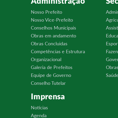
Administração
Sec
Nosso Prefeito
Admin
Nosso Vice-Prefeito
Agric
Conselhos Municipais
Assis
Obras em andamento
Educa
Obras Concluidas
Espor
Competências e Estrutura
Fazen
Organizacional
Gove
Galeria de Prefeitos
Obras
Equipe de Governo
Saúde
Conselho Tutelar
Imprensa
Notícias
Agenda