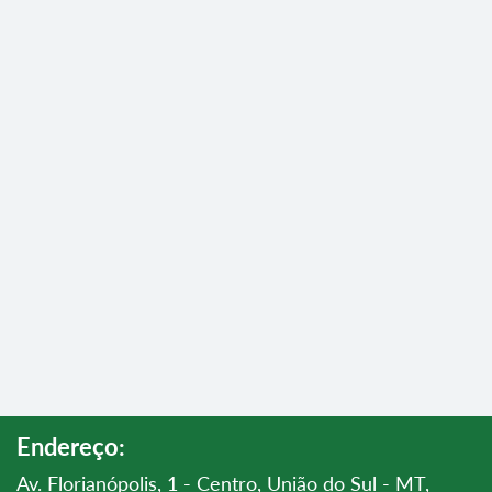
Endereço:
Av. Florianópolis, 1 - Centro, União do Sul - MT,