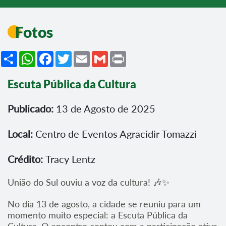
Fotos
Share
WhatsApp
Facebook
Twitter
Email
Gmail
Print
Escuta Pública da Cultura
Publicado:
13 de Agosto de 2025
Local:
Centro de Eventos Agracidir Tomazzi
Crédito:
Tracy Lentz
União do Sul ouviu a voz da cultura! 🎶✨
No dia 13 de agosto, a cidade se reuniu para um
momento muito especial: a Escuta Pública da
Cultura. O encontro contou com a participação ativa