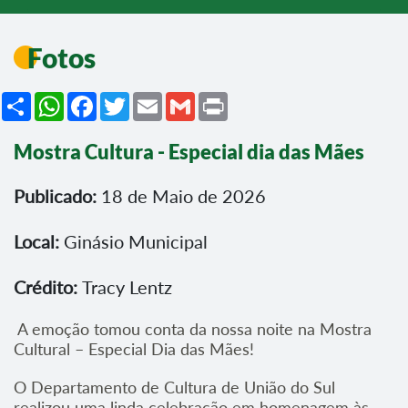
Fotos
Share
WhatsApp
Facebook
Twitter
Email
Gmail
Print
Mostra Cultura - Especial dia das Mães
Publicado:
18 de Maio de 2026
Local:
Ginásio Municipal
Crédito:
Tracy Lentz
A emoção tomou conta da nossa noite na Mostra
Cultural – Especial Dia das Mães!
O Departamento de Cultura de União do Sul
realizou uma linda celebração em homenagem às