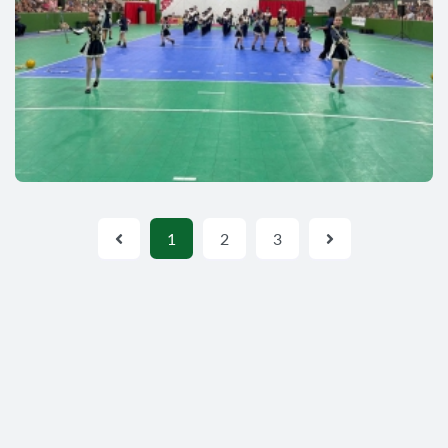
1
2
3