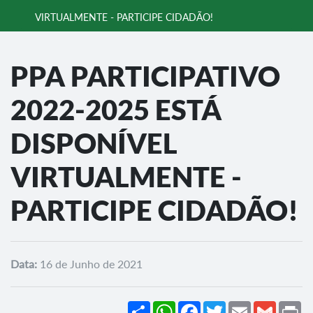
VIRTUALMENTE - PARTICIPE CIDADÃO!
PPA PARTICIPATIVO
2022-2025 ESTÁ
DISPONÍVEL
VIRTUALMENTE -
PARTICIPE CIDADÃO!
Data:
16 de Junho de 2021
Share
WhatsApp
Facebook
Twitter
Email
Gmail
Pr