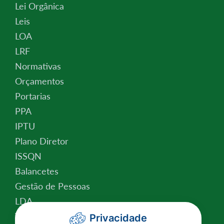
Lei Orgânica
Leis
LOA
LRF
Normativas
Orçamentos
Portarias
PPA
IPTU
Plano Diretor
ISSQN
Balancetes
Gestão de Pessoas
LDA
Valor da Terra Nua
Privacidade