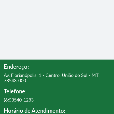
Endereço:
Av. Florianópolis, 1 - Centro, União do Sul - MT,
78543-000
Telefone:
(66)3540-1283
Horário de Atendimento: