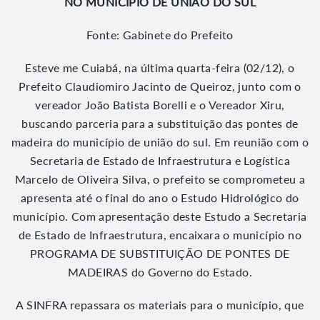
NO MUNICÍPIO DE UNIÃO DO SUL
Fonte: Gabinete do Prefeito
Esteve me Cuiabá, na última quarta-feira (02/12), o
Prefeito Claudiomiro Jacinto de Queiroz, junto com o
vereador João Batista Borelli e o Vereador Xiru,
buscando parceria para a substituição das pontes de
madeira do município de união do sul. Em reunião com o
Secretaria de Estado de Infraestrutura e Logística
Marcelo de Oliveira Silva, o prefeito se comprometeu a
apresenta até o final do ano o Estudo Hidrológico do
município. Com apresentação deste Estudo a Secretaria
de Estado de Infraestrutura, encaixara o município no
PROGRAMA DE SUBSTITUIÇÃO DE PONTES DE
MADEIRAS do Governo do Estado.
A SINFRA repassara os materiais para o município, que