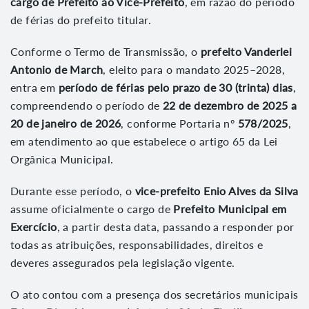
cargo de Prefeito ao Vice-Prefeito
, em razão do período
de férias do prefeito titular.
Conforme o Termo de Transmissão, o
prefeito Vanderlei
Antonio de March
, eleito para o mandato 2025–2028,
entra em
período de férias pelo prazo de 30 (trinta) dias
,
compreendendo o período de
22 de dezembro de 2025 a
20 de janeiro de 2026
, conforme Portaria nº
578/2025
,
em atendimento ao que estabelece o artigo 65 da Lei
Orgânica Municipal.
Durante esse período, o
vice-prefeito Enio Alves da Silva
assume oficialmente o cargo de
Prefeito Municipal em
Exercício
, a partir desta data, passando a responder por
todas as atribuições, responsabilidades, direitos e
deveres assegurados pela legislação vigente.
O ato contou com a presença dos secretários municipais