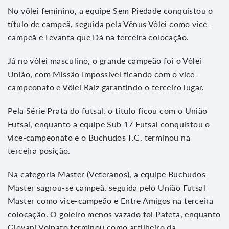
No vôlei feminino, a equipe Sem Piedade conquistou o
título de campeã, seguida pela Vênus Vôlei como vice-
campeã e Levanta que Dá na terceira colocação.
Já no vôlei masculino, o grande campeão foi o Vôlei
União, com Missão Impossível ficando com o vice-
campeonato e Vôlei Raíz garantindo o terceiro lugar.
Pela Série Prata do futsal, o título ficou com o União
Futsal, enquanto a equipe Sub 17 Futsal conquistou o
vice-campeonato e o Buchudos F.C. terminou na
terceira posição.
Na categoria Master (Veteranos), a equipe Buchudos
Master sagrou-se campeã, seguida pelo União Futsal
Master como vice-campeão e Entre Amigos na terceira
colocação. O goleiro menos vazado foi Pateta, enquanto
Giovani Volpato terminou como artilheiro da