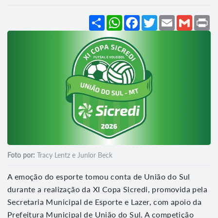
Share
WhatsApp
Facebook
Twitter
Email
Gmail
Pr
Foto por:
Tracy Lentz e Junior Beck
A emoção do esporte tomou conta de União do Sul
durante a realização da XI Copa Sicredi, promovida pela
Secretaria Municipal de Esporte e Lazer, com apoio da
Prefeitura Municipal de União do Sul. A competição