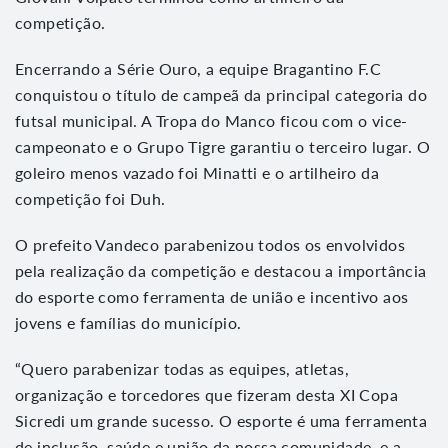
competição.
Encerrando a Série Ouro, a equipe Bragantino F.C
conquistou o título de campeã da principal categoria do
futsal municipal. A Tropa do Manco ficou com o vice-
campeonato e o Grupo Tigre garantiu o terceiro lugar. O
goleiro menos vazado foi Minatti e o artilheiro da
competição foi Duh.
O prefeito Vandeco parabenizou todos os envolvidos
pela realização da competição e destacou a importância
do esporte como ferramenta de união e incentivo aos
jovens e famílias do município.
“Quero parabenizar todas as equipes, atletas,
organização e torcedores que fizeram desta XI Copa
Sicredi um grande sucesso. O esporte é uma ferramenta
de inclusão, saúde e união da nossa comunidade, e a