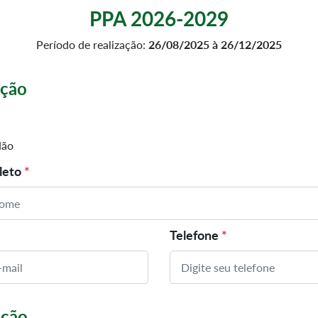
PPA 2026-2029
Período de realização:
26/08/2025 à 26/12/2025
ação
ão
leto
*
Telefone
*
ição