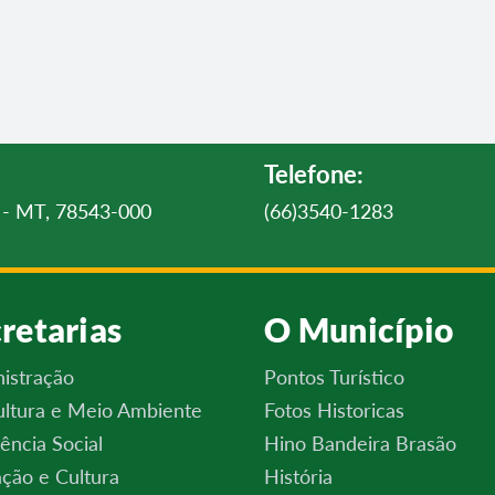
Telefone:
ul - MT, 78543-000
(66)3540-1283
retarias
O Município
istração
Pontos Turístico
ultura e Meio Ambiente
Fotos Historicas
tência Social
Hino Bandeira Brasão
ção e Cultura
História