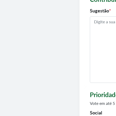
Sugestão
*
Prioridad
Vote em até 5 
Social