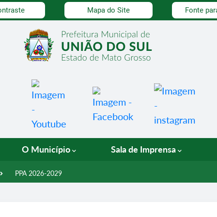
dade
ontraste
Mapa do Site
Fonte par
O Município
Sala de Imprensa
PPA 2026-2029