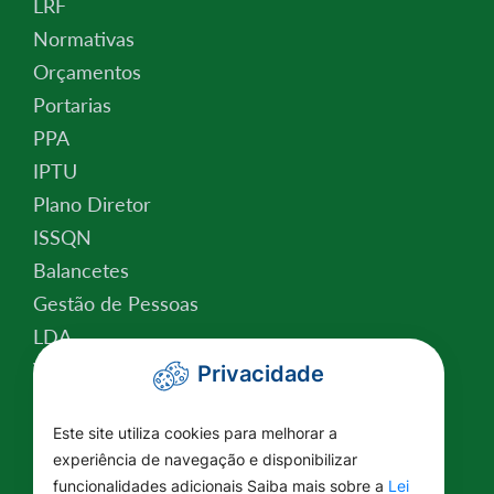
LRF
Normativas
Orçamentos
Portarias
PPA
IPTU
Plano Diretor
ISSQN
Balancetes
Gestão de Pessoas
LDA
Valor da Terra Nua
Privacidade
Conselho Tutelar
Relatório de Atividades
Este site utiliza cookies para melhorar a
experiência de navegação e disponibilizar
Plano Estratégico Institucional
funcionalidades adicionais Saiba mais sobre a
Lei