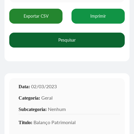
Exportar CSV
Imprimir
Pesquisar
02/03/2023
Data:
Geral
Categoria:
Nenhum
Subcategoria:
Balanço Patrimonial
Titulo: