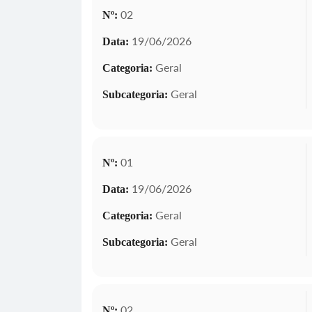
02
Nº:
19/06/2026
Data:
Geral
Categoria:
Geral
Subcategoria:
01
Nº:
19/06/2026
Data:
Geral
Categoria:
Geral
Subcategoria:
02
Nº: