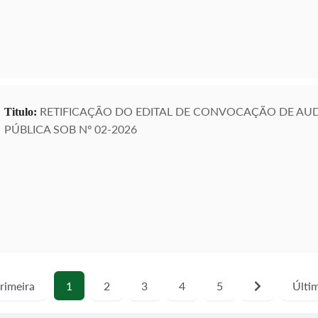
RETIFICAÇÃO DO EDITAL DE CONVOCAÇÃO DE AUD
Titulo:
PÚBLICA SOB Nº 02-2026
rimeira
1
2
3
4
5
Últi