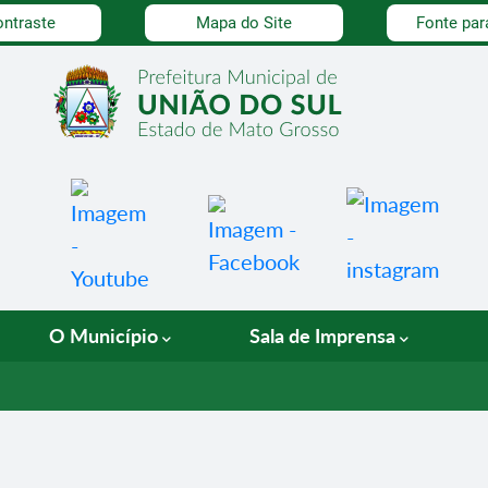
dade
ontraste
Mapa do Site
Fonte par
O Município
Sala de Imprensa