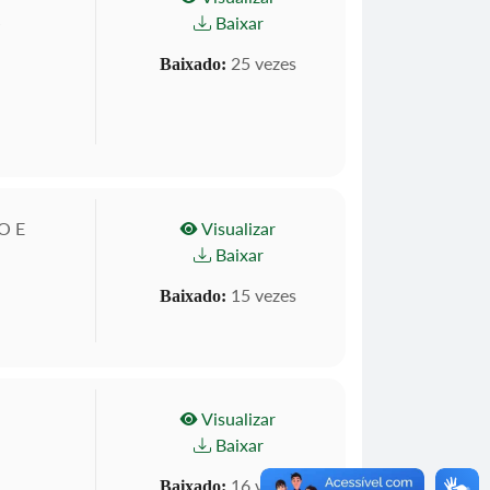
Baixar
O
25 vezes
Baixado:
O E
Visualizar
Baixar
15 vezes
Baixado:
Visualizar
Baixar
16 vezes
Baixado: