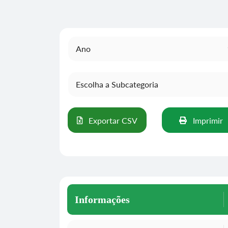
Exportar CSV
Imprimir
Informações