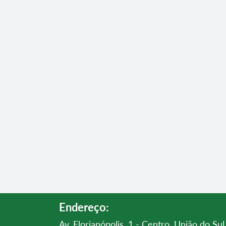
Endereço:
Av. Florianópolis, 1 - Centro, União do S