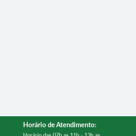
Horário de Atendimento:
Horário das 07h as 11h - 13h as