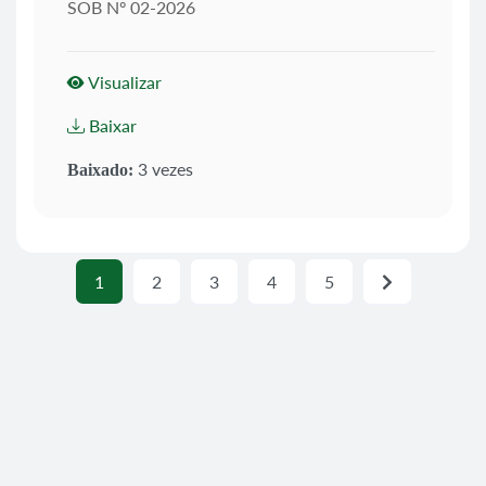
SOB Nº 02-2026
Visualizar
Baixar
3 vezes
Baixado:
1
2
3
4
5