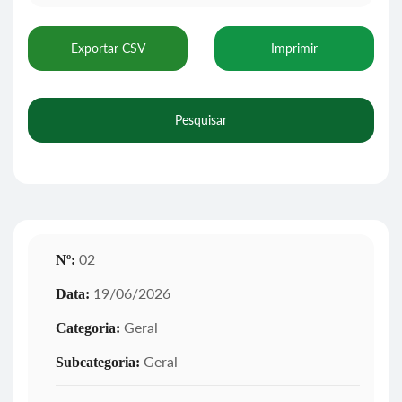
Exportar CSV
Imprimir
Pesquisar
02
Nº:
19/06/2026
Data:
Geral
Categoria:
Geral
Subcategoria: