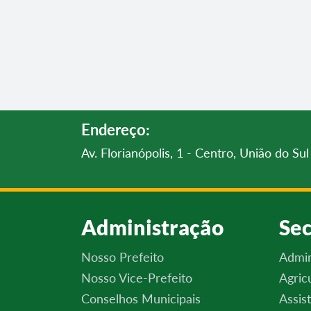
Endereço:
Av. Florianópolis, 1 - Centro, União do S
Administração
Sec
Nosso Prefeito
Admin
Nosso Vice-Prefeito
Agric
Conselhos Municipais
Assis