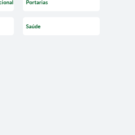
cional
Portarias
Saúde