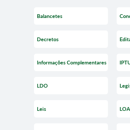
Balancetes
Conc
Decretos
Edit
Informações Complementares
IPT
LDO
Legi
Leis
LO