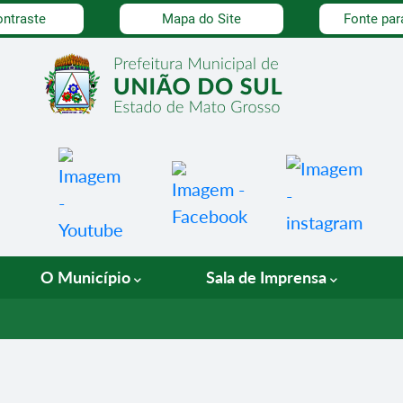
dade
ontraste
Mapa do Site
Fonte par
O Município
Sala de Imprensa