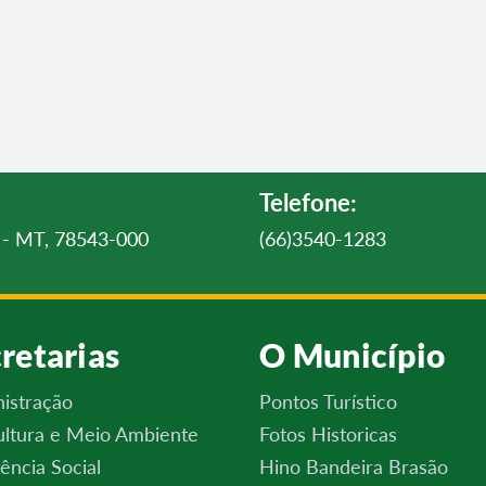
Telefone:
ul - MT, 78543-000
(66)3540-1283
retarias
O Município
istração
Pontos Turístico
ultura e Meio Ambiente
Fotos Historicas
tência Social
Hino Bandeira Brasão