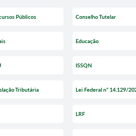
ursos Públicos
Conselho Tutelar
ais
Educação
U
ISSQN
slação Tributária
Lei Federal nº 14.129/20
A
LRF