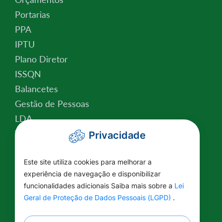
Portarias
PPA
IPTU
Plano Diretor
ISSQN
Balancetes
Gestão de Pessoas
LDA
Valor da Terra Nua
Privacidade
Conselho Tutelar
Relatório de Atividades
Este site utiliza cookies para melhorar a
experiência de navegação e disponibilizar
Plano Estratégico Institucional
funcionalidades adicionais Saiba mais sobre a
Lei
Lei Federal nº 14.129/2021
Geral de Proteção de Dados Pessoais (LGPD)
.
Saúde