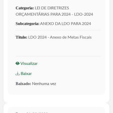
LEI DE DIRETRIZES
Categoria:
ORÇAMENTÁRIAS PARA 2024 - LDO-2024
ANEXO DA LDO PARA 2024
Subcategoria:
LDO 2024 - Anexo de Metas Fiscais
Titulo:
Visualizar
Baixar
Nenhuma vez
Baixado: