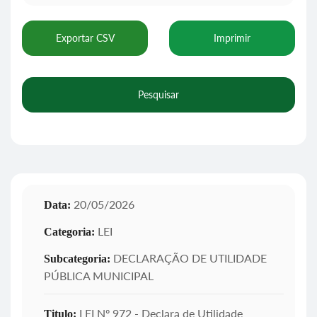
Exportar CSV
Imprimir
Pesquisar
20/05/2026
Data:
LEI
Categoria:
DECLARAÇÃO DE UTILIDADE
Subcategoria:
PÚBLICA MUNICIPAL
LEI Nº 972 - Declara de Utilidade
Titulo: